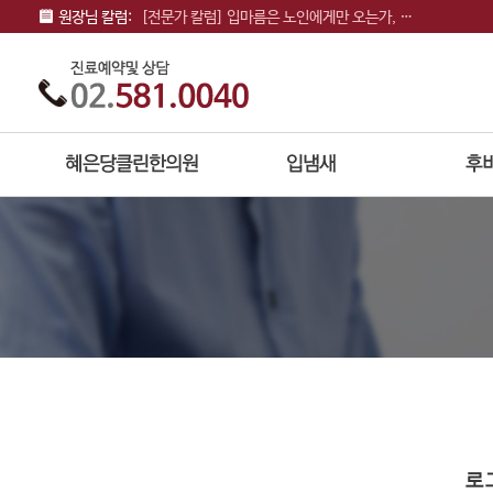
[전문가 칼럼] 입마름은 노인에게만 오는가, …
원장님 칼럼:
[전문가 칼럼] 입냄새도 유전이 되는가
[전문가 칼럼] 착한사람 증후군과 친구의 입냄…
[전문가 칼럼] 솔솔 풍기는 입냄새, 양치질 …
로