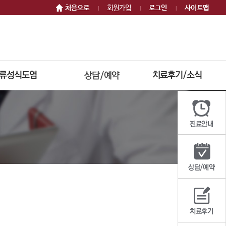
처음으로
회원가입
로그인
사이트맵
|
|
|