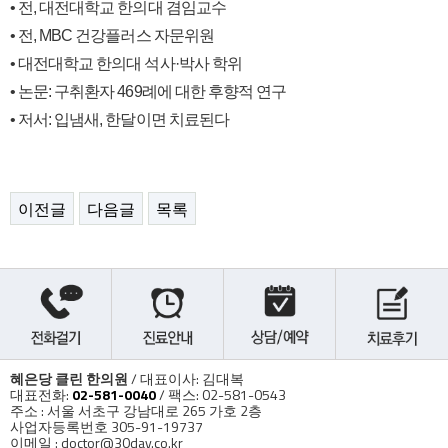
• 전, 대전대학교 한의대 겸임교수
• 전, MBC 건강플러스 자문위원
• 대전대학교 한의대 석사·박사 학위
• 논문: 구취환자 469례에 대한 후향적 연구
• 저서: 입냄새, 한달이면 치료된다
이전글
다음글
목록
혜은당 클린 한의원
/ 대표이사: 김대복
대표전화:
02-581-0040
/ 팩스: 02-581-0543
주소 : 서울 서초구 강남대로 265 가호 2층
사업자등록번호 305-91-19737
이메일 : doctor@30day.co.kr